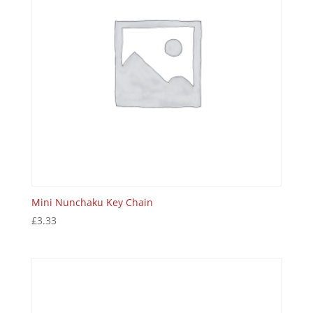
Mini Nunchaku Key Chain
£
3.33