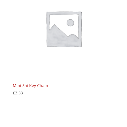
Mini Sai Key Chain
£
3.33