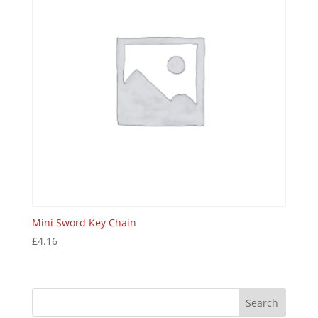
Mini Sword Key Chain
£
4.16